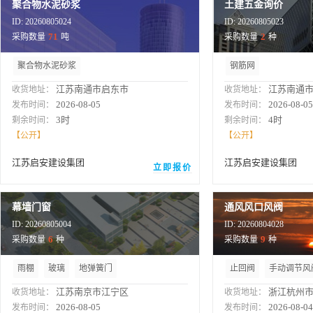
聚合物水泥砂浆
土建五金询价
ID:
20260805024
ID:
20260805023
71
2
采购数量
吨
采购数量
种
聚合物水泥砂浆
钢筋网
江苏南通市启东市
江苏南通
收货地址：
收货地址：
2026-08-05
2026-08-05
发布时间：
发布时间：
3时
4时
剩余时间：
剩余时间：
【公开】
【公开】
江苏启安建设集团
江苏启安建设集团
立即报价
幕墙门窗
通风风口风阀
ID:
20260805004
ID:
20260804028
6
9
采购数量
种
采购数量
种
雨棚
玻璃
地弹簧门
止回阀
手动调节风
江苏南京市江宁区
浙江杭州
收货地址：
收货地址：
2026-08-05
2026-08-04
发布时间：
发布时间：