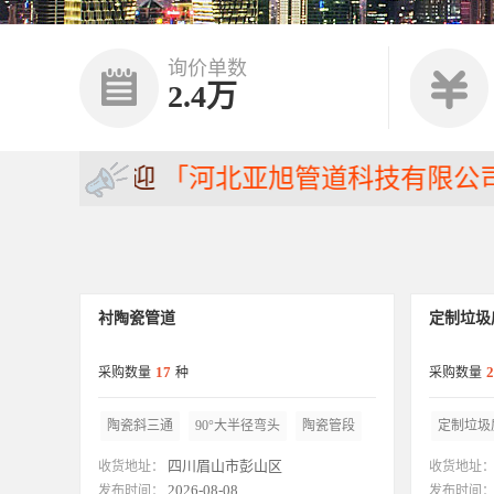
询价单数
2.4万
欢迎
「河北亚旭管道科技有限公司」
衬陶瓷管道
定制垃圾
17
2
采购数量
种
采购数量
陶瓷斜三通
90°大半径弯头
陶瓷管段
定制垃圾
四川眉山市彭山区
收货地址：
收货地址
2026-08-08
发布时间：
发布时间