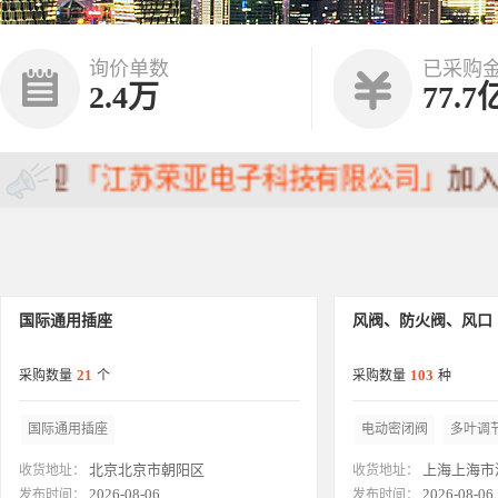
询价单数
已采购
2.4万
77.7
迎
「江苏荣亚电子科技有限公司」
加入供
国际通用插座
风阀、防火阀、风口
21
103
采购数量
个
采购数量
种
国际通用插座
电动密闭阀
多叶调
FD 70°C防火阀
北京北京市朝阳区
上海上海市
收货地址：
收货地址：
2026-08-06
2026-08-06
发布时间：
发布时间：