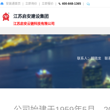
安装通首页
|
立即询价
|
立即报价
|
400-848-1365
|
江苏启安建设集团
江苏启安云链科技有限公司
联系人：顾晓龙
联系
公司始建于1959年5月，